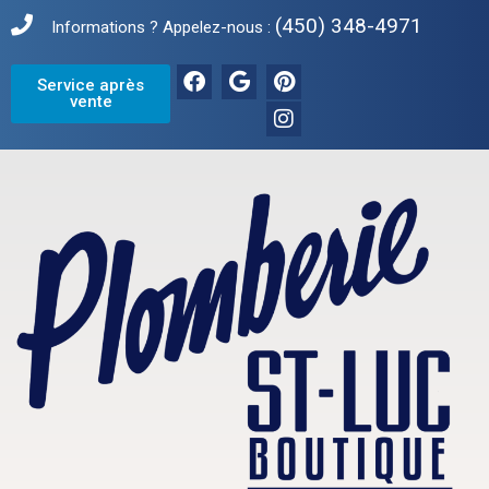
(450) 348-4971
Informations ? Appelez-nous :
Service après
vente