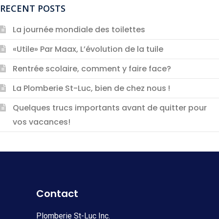
RECENT POSTS
La journée mondiale des toilettes
«Utile» Par Maax, L’évolution de la tuile
Rentrée scolaire, comment y faire face?
La Plomberie St-Luc, bien de chez nous !
Quelques trucs importants avant de quitter pour
vos vacances!
Contact
Plomberie St-Luc Inc.