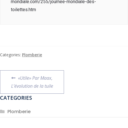
mondiale.com/255/journee-mondiale-des-
toilettes.htm
Categories:
Plomberie
«Utile» Par Maax,
L’évolution de la tuile
CATEGORIES
Plomberie