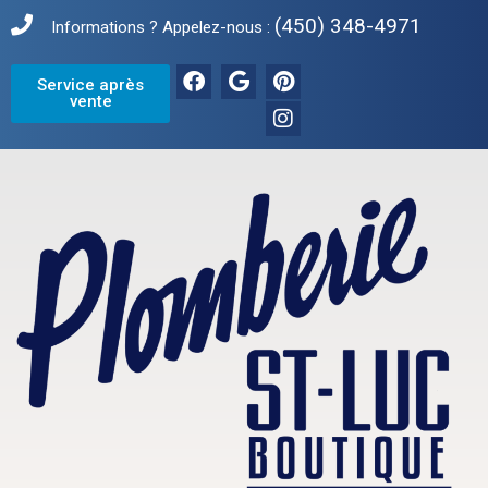
(450) 348-4971
Informations ? Appelez-nous :
Service après
vente