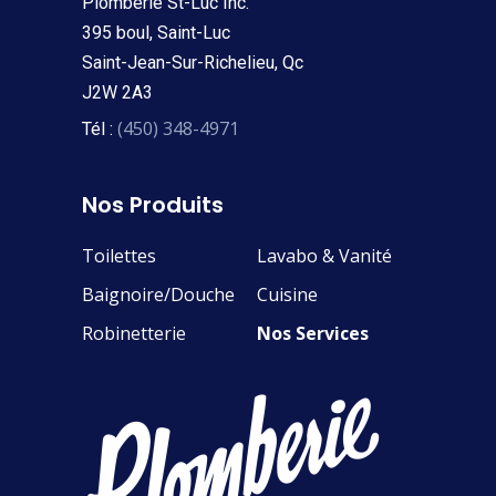
Plomberie St-Luc Inc.
395 boul, Saint-Luc
Saint-Jean-Sur-Richelieu, Qc
J2W 2A3
(450) 348-4971
Tél :
Nos Produits
Toilettes
Lavabo & Vanité
Baignoire/Douche
Cuisine
Robinetterie
Nos Services